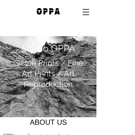
Studio OPPA
Giclee Prints / Fine
Art Prints / Art
Reproduction
ABOUT US